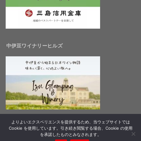
中伊豆ワイナリーヒルズ
よりよいエクスペリエンスを提供するため、当ウェブサイトでは
HOME
YouTube
応援メッセージ
Cookie を使用しています。引き続き閲覧する場合、Cookie の使用
一般財団法人日本中学生野球連盟
を承諾したものとみなされます。